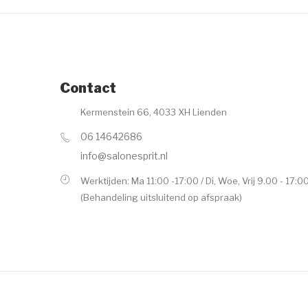
Contact
Kermenstein 66, 4033 XH Lienden
06 14642686
info@salonesprit.nl
Werktijden: Ma 11:00 -17:00 / Di, Woe, Vrij 9.00 - 17:0
(Behandeling uitsluitend op afspraak)