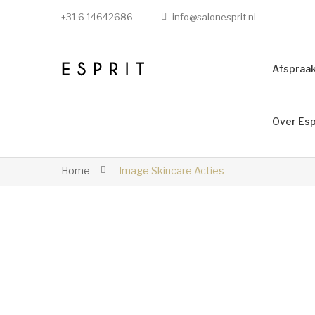
+31 6 14642686
info@salonesprit.nl
Afspraa
Over Esp
Home
Image Skincare Acties