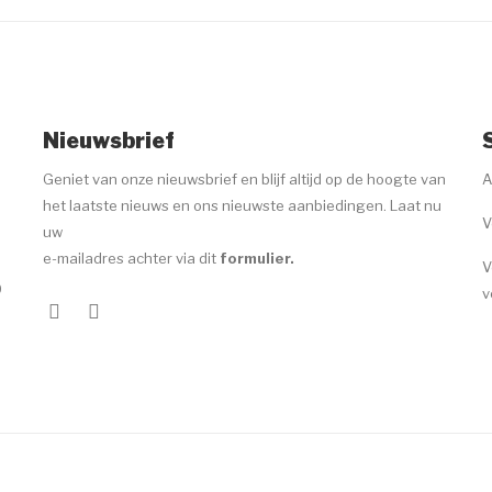
Nieuwsbrief
Geniet van onze nieuwsbrief en blijf altijd op de hoogte van
A
het laatste nieuws en ons nieuwste aanbiedingen. Laat nu
V
uw
e-mailadres achter via dit
formulier
.
V
0
v