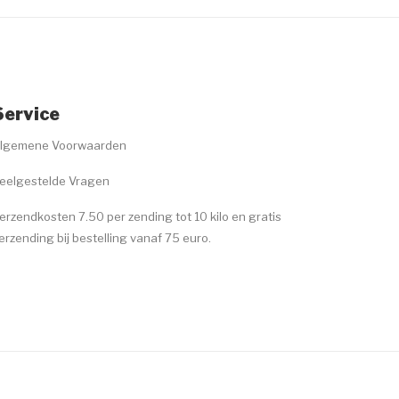
Service
lgemene Voorwaarden
eelgestelde Vragen
erzendkosten 7.50 per zending tot 10 kilo en gratis
erzending bij bestelling vanaf 75 euro.