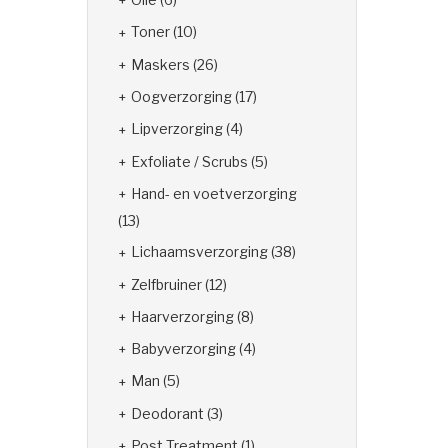
Toner
(10)
Maskers
(26)
Oogverzorging
(17)
Lipverzorging
(4)
Exfoliate / Scrubs
(5)
Hand- en voetverzorging
(13)
Lichaamsverzorging
(38)
Zelfbruiner
(12)
Haarverzorging
(8)
Babyverzorging
(4)
Man
(5)
Deodorant
(3)
Post Treatment
(1)