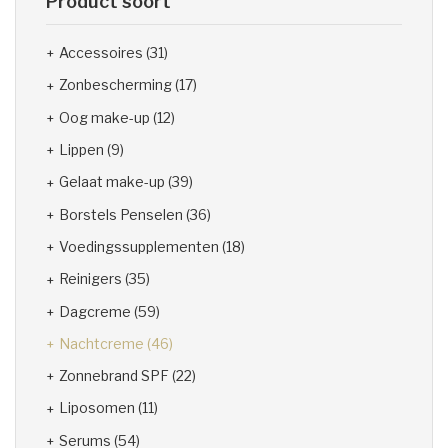
Product soort
Accessoires
(31)
Zonbescherming
(17)
Oog make-up
(12)
Lippen
(9)
Gelaat make-up
(39)
Borstels Penselen
(36)
Voedingssupplementen
(18)
Reinigers
(35)
Dagcreme
(59)
Nachtcreme
(46)
Zonnebrand SPF
(22)
Liposomen
(11)
Serums
(54)