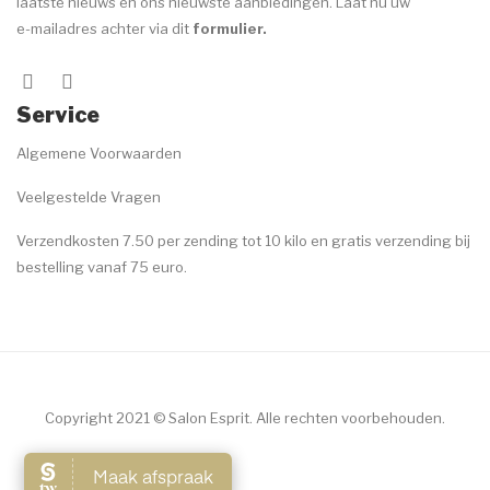
laatste nieuws en ons nieuwste aanbiedingen. Laat nu uw
e-mailadres achter via dit
formulier
.
Service
Algemene Voorwaarden
Veelgestelde Vragen
Verzendkosten 7.50 per zending tot 10 kilo en gratis verzending bij
bestelling vanaf 75 euro.
Copyright 2021 © Salon Esprit. Alle rechten voorbehouden.