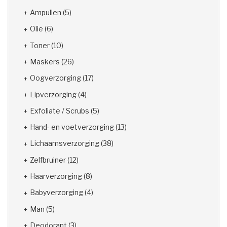
Ampullen
(5)
Olie
(6)
Toner
(10)
Maskers
(26)
Oogverzorging
(17)
Lipverzorging
(4)
Exfoliate / Scrubs
(5)
Hand- en voetverzorging
(13)
Lichaamsverzorging
(38)
Zelfbruiner
(12)
Haarverzorging
(8)
Babyverzorging
(4)
Man
(5)
Deodorant
(3)