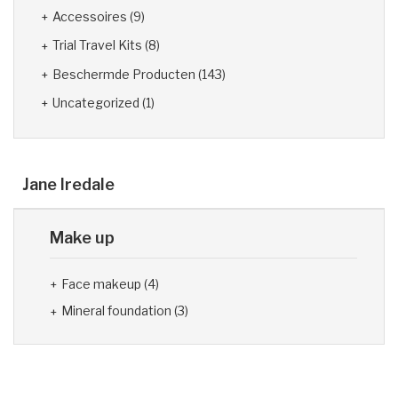
Accessoires
(9)
Trial Travel Kits
(8)
Beschermde Producten
(143)
Uncategorized
(1)
Jane Iredale
Make up
Face makeup
(4)
Mineral foundation
(3)