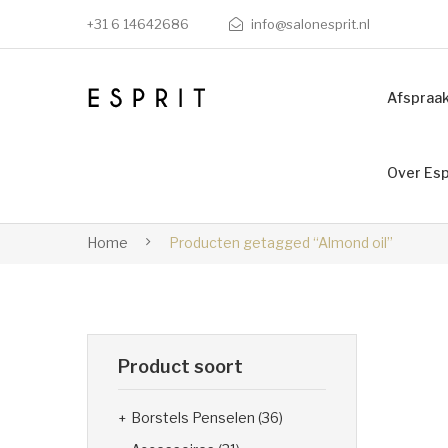
+31 6 14642686
info@salonesprit.nl
Afspraa
Over Esp
Home
Producten getagged “Almond oil”
Product soort
Borstels Penselen
(36)