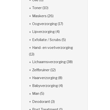
Toner
(10)
Maskers
(26)
Oogverzorging
(17)
Lipverzorging
(4)
Exfoliate / Scrubs
(5)
Hand- en voetverzorging
(13)
Lichaamsverzorging
(38)
Zelfbruiner
(12)
Haarverzorging
(8)
Babyverzorging
(4)
Man
(5)
Deodorant
(3)
Post Treatment
(1)