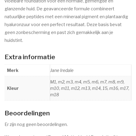
vloeibare foundation voor een normale, gemengde en
glanzende huid. De geavanceerde formule combineert
natuurlijke peptides met een mineraal pigment en plantaardig
hyaluronzuur voor een perfect resultaat. Deze basis bevat
geen zonbescherming en past zich gemakkelijk aan je
huidstint.
Extra informatie
Merk
Jane Iredale
M1, m2, m3, m4, m5, m6, m7, m8, m9,
Kleur
m10, m11, m12, m13, m14, 15, m16, m17,
m18
Beoordelingen
Er zijn nog geen beoordelingen.