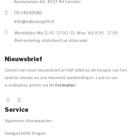
Kermenstein 66, 4033 XH Lienden
06 14642686
info@salonesprit.nl
Werktijden: Ma 11:00 -17:00 / Di, Woe, Vrij 9.00 - 17:00
(Behandeling uitsluitend op afspraak)
Nieuwsbrief
Geniet van onze nieuwsbrief en blijf altijd op de hoogte van het
laatste nieuws en ons nieuwste aanbiedingen. Laat nu uw
e-mailadres achter via dit
formulier
.
Service
Algemene Voorwaarden
Veelgestelde Vragen