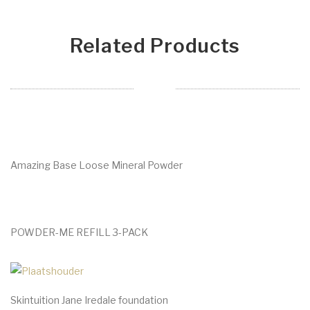
Related Products
Amazing Base Loose Mineral Powder
€
49.00
POWDER-ME REFILL 3-PACK
€
54.00
Skintuition Jane Iredale foundation