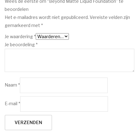
Wees de eerste om “Beyond Matte Liquid Foundation” te
beoordelen
Het e-mailadres wordt niet gepubliceerd.
Vereiste velden zijn
gemarkeerd met
*
Je waardering
*
Je beoordeling
*
Naam
*
E-mail
*