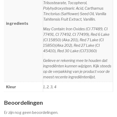
Triisostearate, Tocopherol,
Polyhydroxystearic Acid, Carthamus
Tinctorius (Safflower) Seed Oil, Vanilla
Tahitensis Fruit Extract, Vanillin.
ingredients
May Contain: Iron Oxides (CI 77489, CI
77491, CI 77492, CI 77499), Red 6 Lake
(CI 15850) (Aka 201), Red 7 Lake (CI
15850)(Aka 202), Red 27 Lake (CI
45410), Red 30 Lake (CI73360)
Gelieve er rekening mee te houden dat
ingrediënten kunnen wijzigen. Kijk steeds
op de verpakking van je product voor de
meest recente ingrediëntenlijst.
Kleur
1, 2, 3, 4
Beoordelingen
Er zijn nog geen beoordelingen.