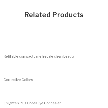
Related Products
Refillable compact Jane Iredale clean beauty
€
20.00
Corrective Collors
€
27.50
Enlighten Plus Under-Eye Concealer