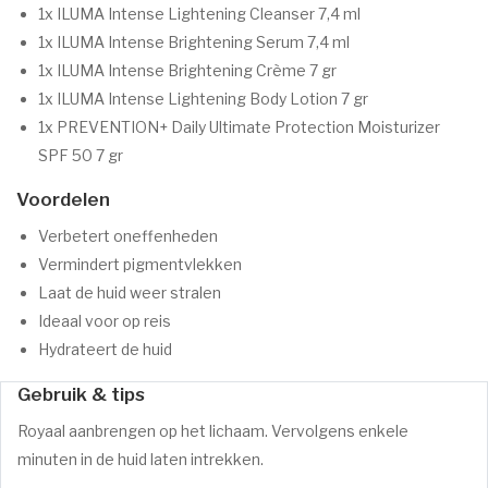
1x ILUMA Intense Lightening Cleanser 7,4 ml
1x ILUMA Intense Brightening Serum 7,4 ml
1x ILUMA Intense Brightening Crème 7 gr
1x ILUMA Intense Lightening Body Lotion 7 gr
1x PREVENTION+ Daily Ultimate Protection Moisturizer
SPF 50 7 gr
Voordelen
Verbetert oneffenheden
Vermindert pigmentvlekken
Laat de huid weer stralen
Ideaal voor op reis
Hydrateert de huid
Gebruik & tips
Royaal aanbrengen op het lichaam. Vervolgens enkele
minuten in de huid laten intrekken.