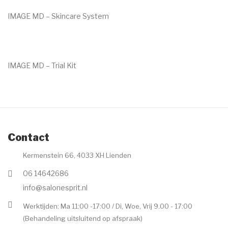
IMAGE MD – Skincare System
€
255.00
IMAGE MD – Trial Kit
€
39.00
Contact
Kermenstein 66, 4033 XH Lienden
06 14642686
info@salonesprit.nl
Werktijden: Ma 11:00 -17:00 / Di, Woe, Vrij 9.00 - 17:00
(Behandeling uitsluitend op afspraak)