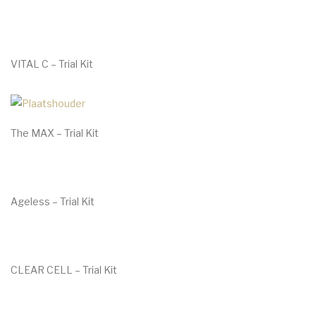
VITAL C – Trial Kit
€
29.00
The MAX – Trial Kit
€
28.50
Ageless – Trial Kit
€
30.00
CLEAR CELL – Trial Kit
€
29.00