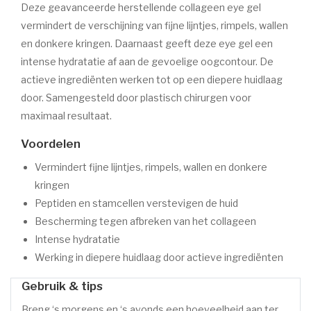
Deze geavanceerde herstellende collageen eye gel
vermindert de verschijning van fijne lijntjes, rimpels, wallen
en donkere kringen. Daarnaast geeft deze eye gel een
intense hydratatie af aan de gevoelige oogcontour. De
actieve ingrediënten werken tot op een diepere huidlaag
door. Samengesteld door plastisch chirurgen voor
maximaal resultaat.
Voordelen
Vermindert fijne lijntjes, rimpels, wallen en donkere
kringen
Peptiden en stamcellen verstevigen de huid
Bescherming tegen afbreken van het collageen
Intense hydratatie
Werking in diepere huidlaag door actieve ingrediënten
Gebruik & tips
Breng ‘s morgens en ‘s avonds een hoeveelheid aan ter