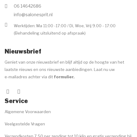
06 14642686
info@salonesprit.nl
Werktijden: Ma 11:00 -17:00 / Di, Woe, Vrij 9.00 - 17:00
(Behandeling uitsluitend op afspraak)
Nieuwsbrief
Geniet van onze nieuwsbrief en blijf altijd op de hoogte van het
laatste nieuws en ons nieuwste aanbiedingen. Laat nu uw
e-mailadres achter via dit
formulier
.
Service
Algemene Voorwaarden
Veelgestelde Vragen
Verzendkosten 7.50 per zending tot 10 kilo en gratis verzending bij