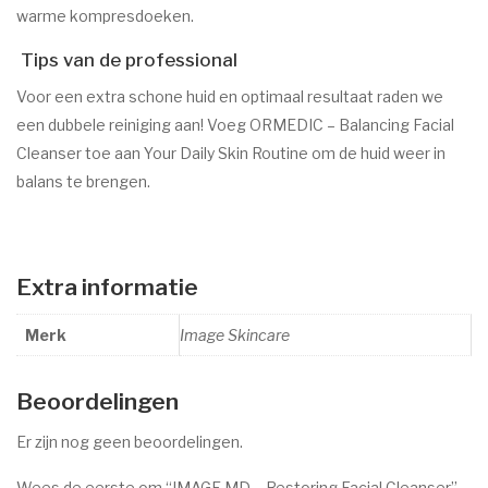
warme kompresdoeken.
Tips van de professional
Voor een extra schone huid en optimaal resultaat raden we
een dubbele reiniging aan! Voeg ORMEDIC – Balancing Facial
Cleanser toe aan Your Daily Skin Routine om de huid weer in
balans te brengen.
Extra informatie
Merk
Image Skincare
Beoordelingen
Er zijn nog geen beoordelingen.
Wees de eerste om “IMAGE MD – Restoring Facial Cleanser”