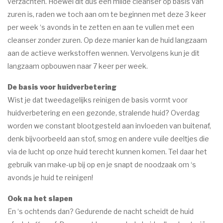
verzachten. Hoewel dit dus een milde cleanser op basis van
zuren is, raden we toch aan om te beginnen met deze 3 keer
per week ‘s avonds in te zetten en aan te vullen met een
cleanser zonder zuren. Op deze manier kan de huid langzaam
aan de actieve werkstoffen wennen. Vervolgens kun je dit
langzaam opbouwen naar 7 keer per week.
De basis voor huidverbetering
Wist je dat tweedagelijks reinigen de basis vormt voor
huidverbetering en een gezonde, stralende huid? Overdag
worden we constant blootgesteld aan invloeden van buitenaf,
denk bijvoorbeeld aan stof, smog en andere vuile deeltjes die
via de lucht op onze huid terecht kunnen komen. Tel daar het
gebruik van make-up bij op en je snapt de noodzaak om ‘s
avonds je huid te reinigen!
Ook na het slapen
En ‘s ochtends dan? Gedurende de nacht scheidt de huid