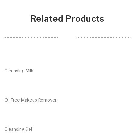
Related Products
Cleansing Milk
€
14.70
Oil Free Makeup Remover
€
27.00
Cleansing Gel