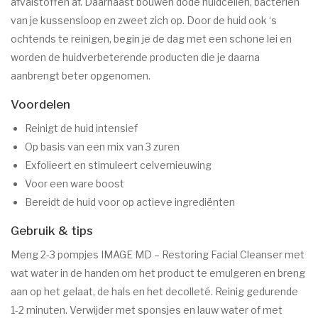
afvalstoffen af. Daarnaast bouwen dode huidcellen, bacteriën
van je kussensloop en zweet zich op. Door de huid ook ‘s
ochtends te reinigen, begin je de dag met een schone lei en
worden de huidverbeterende producten die je daarna
aanbrengt beter opgenomen.
Voordelen
Reinigt de huid intensief
Op basis van een mix van 3 zuren
Exfolieert en stimuleert celvernieuwing
Voor een ware boost
Bereidt de huid voor op actieve ingrediënten
Gebruik & tips
Meng 2-3 pompjes IMAGE MD – Restoring Facial Cleanser met
wat water in de handen om het product te emulgeren en breng
aan op het gelaat, de hals en het decolleté. Reinig gedurende
1-2 minuten. Verwijder met sponsjes en lauw water of met