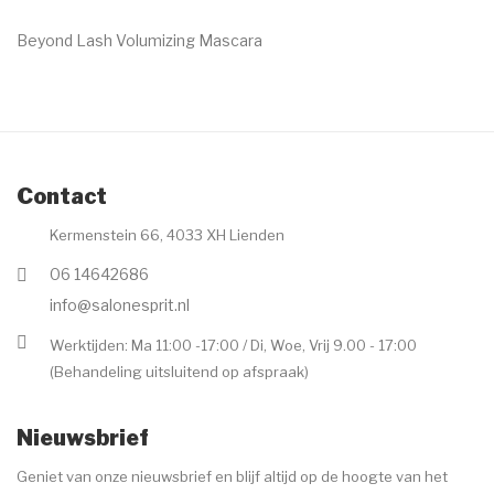
Beyond Lash Volumizing Mascara
€
30.00
Contact
Kermenstein 66, 4033 XH Lienden
06 14642686
info@salonesprit.nl
Werktijden: Ma 11:00 -17:00 / Di, Woe, Vrij 9.00 - 17:00
(Behandeling uitsluitend op afspraak)
Nieuwsbrief
Geniet van onze nieuwsbrief en blijf altijd op de hoogte van het