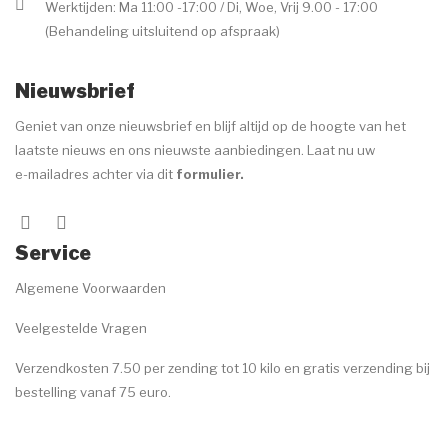
Werktijden: Ma 11:00 -17:00 / Di, Woe, Vrij 9.00 - 17:00
(Behandeling uitsluitend op afspraak)
Nieuwsbrief
Geniet van onze nieuwsbrief en blijf altijd op de hoogte van het
laatste nieuws en ons nieuwste aanbiedingen. Laat nu uw
e-mailadres achter via dit
formulier
.
Service
Algemene Voorwaarden
Veelgestelde Vragen
Verzendkosten 7.50 per zending tot 10 kilo en gratis verzending bij
bestelling vanaf 75 euro.