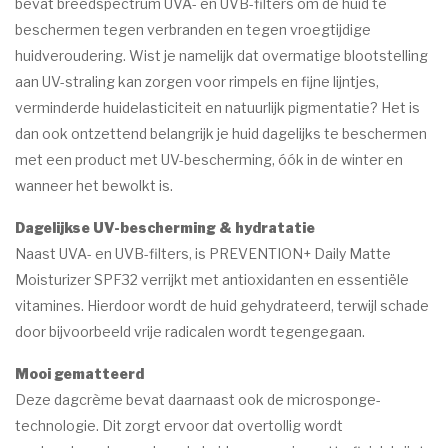
bevat breedspectrum UVA- en UVB-filters om de huid te
beschermen tegen verbranden en tegen vroegtijdige
huidveroudering. Wist je namelijk dat overmatige blootstelling
aan UV-straling kan zorgen voor rimpels en fijne lijntjes,
verminderde huidelasticiteit en natuurlijk pigmentatie? Het is
dan ook ontzettend belangrijk je huid dagelijks te beschermen
met een product met UV-bescherming, óók in de winter en
wanneer het bewolkt is.
Dagelijkse UV-bescherming & hydratatie
Naast UVA- en UVB-filters, is PREVENTION+ Daily Matte
Moisturizer SPF32 verrijkt met antioxidanten en essentiële
vitamines. Hierdoor wordt de huid gehydrateerd, terwijl schade
door bijvoorbeeld vrije radicalen wordt tegengegaan.
Mooi gematteerd
Deze dagcrème bevat daarnaast ook de microsponge-
technologie. Dit zorgt ervoor dat overtollig wordt