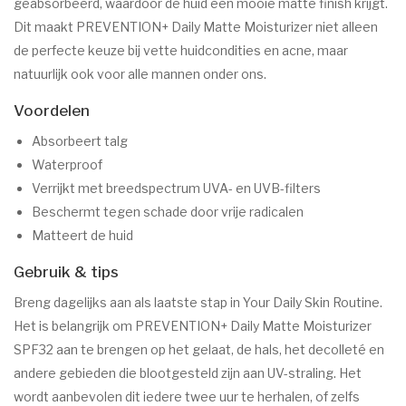
geabsorbeerd, waardoor de huid een mooie matte finish krijgt.
Dit maakt PREVENTION+ Daily Matte Moisturizer niet alleen
de perfecte keuze bij vette huidcondities en acne, maar
natuurlijk ook voor alle mannen onder ons.
Voordelen
Absorbeert talg
Waterproof
Verrijkt met breedspectrum UVA- en UVB-filters
Beschermt tegen schade door vrije radicalen
Matteert de huid
Gebruik & tips
Breng dagelijks aan als laatste stap in Your Daily Skin Routine.
Het is belangrijk om PREVENTION+ Daily Matte Moisturizer
SPF32 aan te brengen op het gelaat, de hals, het decolleté en
andere gebieden die blootgesteld zijn aan UV-straling. Het
wordt aanbevolen dit iedere twee uur te herhalen, of zelfs