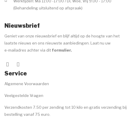
Werktijden: Ma 11:00 -17:00 / Di, Woe, Vrij 9.00 - 17:00
(Behandeling uitsluitend op afspraak)
Nieuwsbrief
Geniet van onze nieuwsbrief en blijf altijd op de hoogte van het
laatste nieuws en ons nieuwste aanbiedingen. Laat nu uw
e-mailadres achter via dit
formulier
.
Service
Algemene Voorwaarden
Veelgestelde Vragen
Verzendkosten 7.50 per zending tot 10 kilo en gratis verzending bij
bestelling vanaf 75 euro.