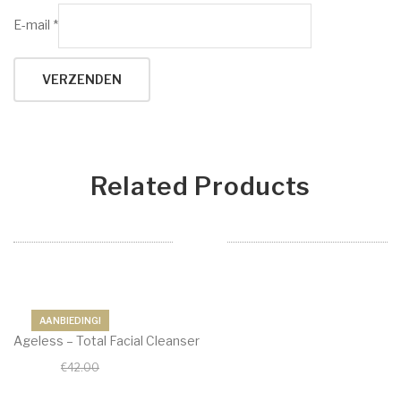
E-mail
*
Related Products
AANBIEDING!
Ageless – Total Facial Cleanser
€
37.80
€
42.00