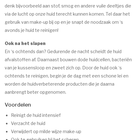
denk bijvoorbeeld aan stof, smog en andere vuile deeltjes die
via de lucht op onze huid terecht kunnen komen. Tel daar het
gebruik van make-up bij op en je snapt de noodzaak om ‘s
avonds je huid te reinigen!
Ook na het slapen
En ‘s ochtends dan? Gedurende de nacht scheidt de huid
afvalstoffen af. Daarnaast bouwen dode huidcellen, bacteriën
van je kussensloop en zweet zich op. Door de huid ook ‘s
ochtends te reinigen, begin je de dag met een schone lei en
worden de huidverbeterende producten die je daarna
aanbrengt beter opgenomen.
Voordelen
Reinigt de huid intensief
Verzacht de huid
Verwijdert op milde wijze make-up
Ook te gebruiken bij het scheren