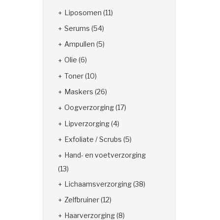
Liposomen
(11)
Serums
(54)
Ampullen
(5)
Olie
(6)
Toner
(10)
Maskers
(26)
Oogverzorging
(17)
Lipverzorging
(4)
Exfoliate / Scrubs
(5)
Hand- en voetverzorging
(13)
Lichaamsverzorging
(38)
Zelfbruiner
(12)
Haarverzorging
(8)