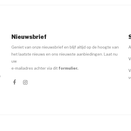
Nieuwsbrief
Geniet van onze nieuwsbrief en blijf altijd op de hoogte van
A
het laatste nieuws en ons nieuwste aanbiedingen. Laat nu
V
uw
e-mailadres achter via dit
formulier
.
V
0
v