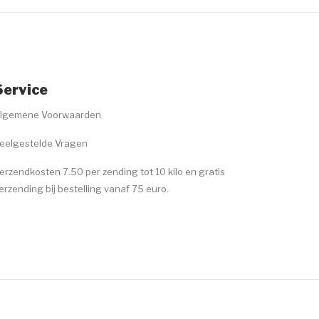
Service
lgemene Voorwaarden
eelgestelde Vragen
erzendkosten 7.50 per zending tot 10 kilo en gratis
erzending bij bestelling vanaf 75 euro.