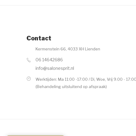
Contact
Kermenstein 66, 4033 XH Lienden
06 14642686
info@salonesprit.nl
Werktijden: Ma 11:00 -17:00 / Di, Woe, Vrij 9.00 - 17:0
(Behandeling uitsluitend op afspraak)