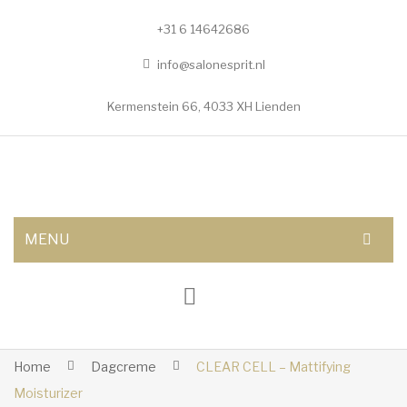
+31 6 14642686
info@salonesprit.nl
Kermenstein 66, 4033 XH Lienden
MENU
AFSPRAAK MAKEN
SHOP
BEHANDELINGEN
Home
Dagcreme
CLEAR CELL – Mattifying
Moisturizer
Botox/fillers