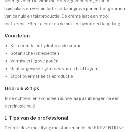
weer gezond. De vitamine B6 zorgt voor een gezonde
huidbalans en vermindert zichtbaar grove poriën, het glimmen
van de huid en talgproductie. De crème laat een mooi
matterend effect achter op de huid en hydrateert langdurig.
Voordelen
Kalmerende en hydraterende crème
Botanische ingrediënten
Vermindert grove poriën
Gaat ongewenst glimmen van de huid tegen
Stopt overmatige talgproductie
Gebruik & tips
In de ochtend en avond een dunne laag aanbrengen na een
gereinigde huid.
Tips van de professional
Gebruik deze mattifying moisturizer onder de PREVENTION+