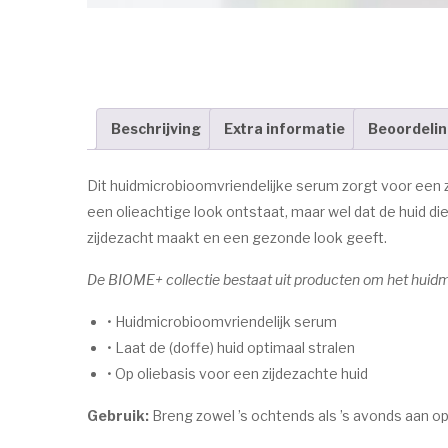
Beschrijving
Extra informatie
Beoordelin
Dit huidmicrobioomvriendelijke serum zorgt voor een zi
een olieachtige look ontstaat, maar wel dat de huid d
zijdezacht maakt en een gezonde look geeft.
De BIOME+ collectie bestaat uit producten om het huidmi
• Huidmicrobioomvriendelijk serum
• Laat de (doffe) huid optimaal stralen
• Op oliebasis voor een zijdezachte huid
Gebruik:
Breng zowel ’s ochtends als ’s avonds aan op