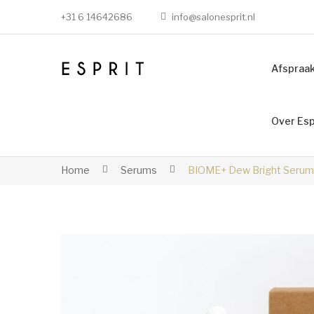
+31 6 14642686
info@salonesprit.nl
Afspraa
Over Esp
Home
Serums
BIOME+ Dew Bright Serum