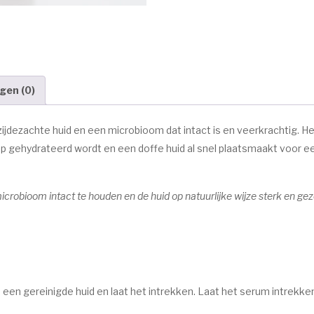
gen (0)
jdezachte huid en een microbioom dat intact is en veerkrachtig. Het
iep gehydrateerd wordt en een doffe huid al snel plaatsmaakt voor e
crobioom intact te houden en de huid op natuurlijke wijze sterk en ge
 een gereinigde huid en laat het intrekken. Laat het serum intrekke