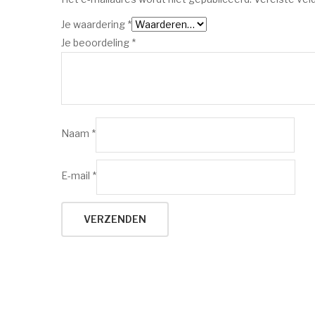
Je waardering
*
Je beoordeling
*
Naam
*
E-mail
*