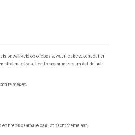
 is ontwikkeld op oliebasis, wat niet betekent dat er
en stralende look. Een transparant serum dat de huid
zond te maken.
n en breng daarna je dag- of nachtcrème aan.