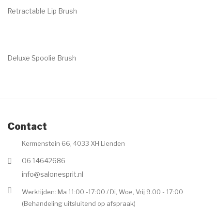
Retractable Lip Brush
€
20.00
Deluxe Spoolie Brush
€
8.00
Contact
Kermenstein 66, 4033 XH Lienden
06 14642686
info@salonesprit.nl
Werktijden: Ma 11:00 -17:00 / Di, Woe, Vrij 9.00 - 17:00
(Behandeling uitsluitend op afspraak)