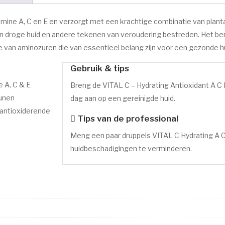
ine A, C en E en verzorgt met een krachtige combinatie van planta
een droge huid en andere tekenen van veroudering bestreden. Het ber
 van aminozuren die van essentieel belang zijn voor een gezonde hu
Gebruik & tips
 A, C & E
Breng de VITAL C – Hydrating Antioxidant A C
eunen
dag aan op een gereinigde huid.
 antioxiderende
Tips van de professional
Meng een paar druppels VITAL C Hydrating 
huidbeschadigingen te verminderen.