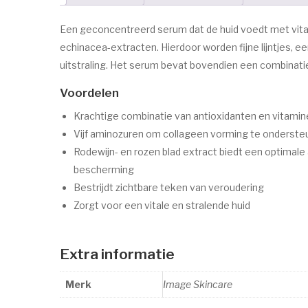
Een geconcentreerd serum dat de huid voedt met vitam
echinacea-extracten. Hierdoor worden fijne lijntjes, 
uitstraling. Het serum bevat bovendien een combinatie
Voordelen
Krachtige combinatie van antioxidanten en vitamine
Vijf aminozuren om collageen vorming te onderst
Rodewijn- en rozen blad extract biedt een optimale
bescherming
Bestrijdt zichtbare teken van veroudering
Zorgt voor een vitale en stralende huid
Extra informatie
Merk
Image Skincare