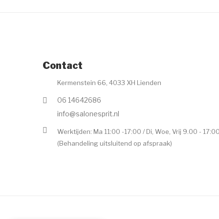
Contact
Kermenstein 66, 4033 XH Lienden
06 14642686
info@salonesprit.nl
Werktijden: Ma 11:00 -17:00 / Di, Woe, Vrij 9.00 - 17:0
(Behandeling uitsluitend op afspraak)