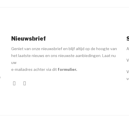
Nieuwsbrief
Geniet van onze nieuwsbrief en blijf altijd op de hoogte van
A
het laatste nieuws en ons nieuwste aanbiedingen. Laat nu
V
uw
e-mailadres achter via dit
formulier
.
V
0
v