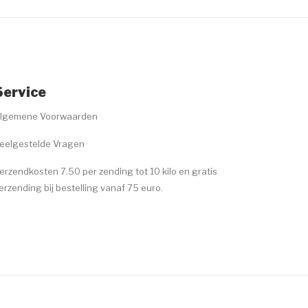
Service
lgemene Voorwaarden
eelgestelde Vragen
erzendkosten 7.50 per zending tot 10 kilo en gratis
erzending bij bestelling vanaf 75 euro.