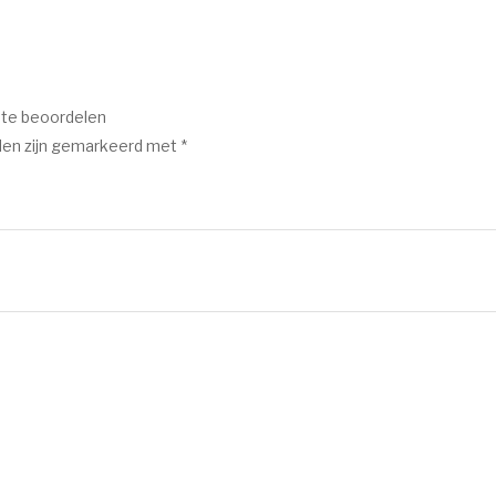
 te beoordelen
den zijn gemarkeerd met
*