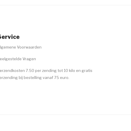
Service
lgemene Voorwaarden
eelgestelde Vragen
erzendkosten 7.50 per zending tot 10 kilo en gratis
erzending bij bestelling vanaf 75 euro.