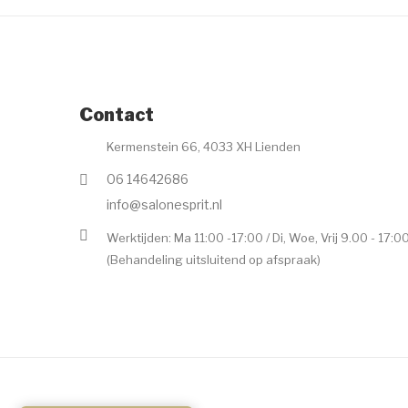
Contact
Kermenstein 66, 4033 XH Lienden
06 14642686
info@salonesprit.nl
Werktijden: Ma 11:00 -17:00 / Di, Woe, Vrij 9.00 - 17:0
(Behandeling uitsluitend op afspraak)