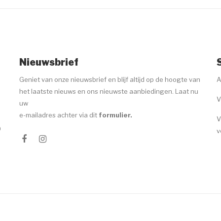
Nieuwsbrief
Geniet van onze nieuwsbrief en blijf altijd op de hoogte van
A
het laatste nieuws en ons nieuwste aanbiedingen. Laat nu
V
uw
e-mailadres achter via dit
formulier
.
V
0
v